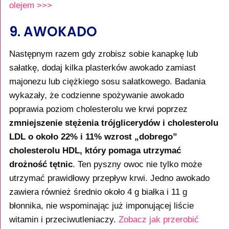
olejem >>>
9. AWOKADO
Następnym razem gdy zrobisz sobie kanapkę lub
sałatkę, dodaj kilka plasterków awokado zamiast
majonezu lub ciężkiego sosu sałatkowego. Badania
wykazały, że codzienne spożywanie awokado
poprawia poziom cholesterolu we krwi poprzez
zmniejszenie stężenia trójglicerydów i cholesterolu
LDL o około 22% i 11% wzrost „dobrego”
cholesterolu HDL, który pomaga utrzymać
drożność tętnic
. Ten pyszny owoc nie tylko może
utrzymać prawidłowy przepływ krwi. Jedno awokado
zawiera również średnio około 4 g białka i 11 g
błonnika, nie wspominając już imponującej liście
witamin i przeciwutleniaczy.
Zobacz jak przerobić