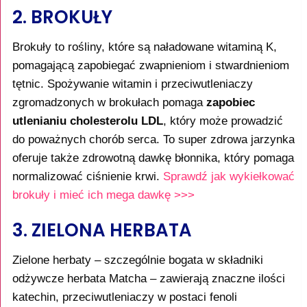
2. BROKUŁY
Brokuły to rośliny, które są naładowane witaminą K,
pomagającą zapobiegać zwapnieniom i stwardnieniom
tętnic. Spożywanie witamin i przeciwutleniaczy
zgromadzonych w brokułach pomaga
zapobiec
utlenianiu cholesterolu LDL
, który może prowadzić
do poważnych chorób serca. To super zdrowa jarzynka
oferuje także zdrowotną dawkę błonnika, który pomaga
normalizować ciśnienie krwi.
Sprawdź jak wykiełkować
brokuły i mieć ich mega dawkę >>>
3. ZIELONA HERBATA
Zielone herbaty – szczególnie bogata w składniki
odżywcze herbata Matcha – zawierają znaczne ilości
katechin, przeciwutleniaczy w postaci fenoli