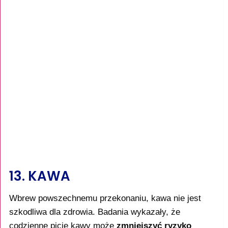
13. KAWA
Wbrew powszechnemu przekonaniu, kawa nie jest
szkodliwa dla zdrowia. Badania wykazały, że
codzienne picie kawy może
zmniejszyć ryzyko