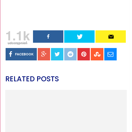
1.1k
udostępnień
FACEBOOK
RELATED POSTS