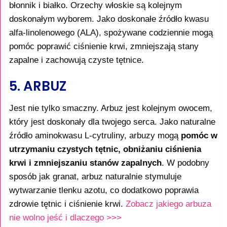
błonnik i białko. Orzechy włoskie są kolejnym
doskonałym wyborem. Jako doskonałe źródło kwasu
alfa-linolenowego (ALA), spożywane codziennie mogą
pomóc poprawić ciśnienie krwi, zmniejszają stany
zapalne i zachowują czyste tętnice.
5. ARBUZ
Jest nie tylko smaczny. Arbuz jest kolejnym owocem,
który jest doskonały dla twojego serca. Jako naturalne
źródło aminokwasu L-cytruliny, arbuzy mogą
pomóc w
utrzymaniu czystych tętnic, obniżaniu ciśnienia
krwi i zmniejszaniu stanów zapalnych
. W podobny
sposób jak granat, arbuz naturalnie stymuluje
wytwarzanie tlenku azotu, co dodatkowo poprawia
zdrowie tętnic i ciśnienie krwi.
Zobacz jakiego arbuza
nie wolno jeść i dlaczego >>>