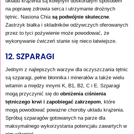
układu krążenia są kolejnym doskonałym sposobem
na poprawę zdrowia serca i utrzymanie drożnych
tętnic. Nasiona Chia
są podwójnie skuteczne
.
Zastrzyk białka i składników odżywczych oferowanych
przez to tyci pożywienie może powodować, że
wykonywanie ćwiczeń stanie się nieco łatwiejsze.
12. SZPARAGI
Jednym z najlepszych warzyw dla oczyszczania tętnic
są szparagi, pełne błonnika i minerałów a także wielu
witamin a między innymi K, B1, B2, C i E. Szparagi
mogą przyczynić się do
obniżenia ciśnienia
tętniczego krwi i zapobiegać zakrzepom
, które
mogą powodować poważne choroby układu krążenia.
Spróbuj szparagów gotowanych na parze dla
maksymalnego wykorzystania potencjału zawartych w