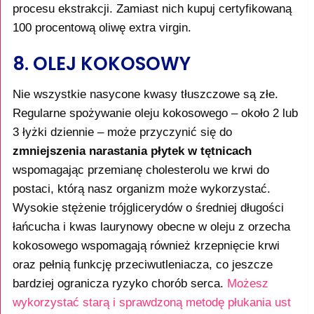
procesu ekstrakcji. Zamiast nich kupuj certyfikowaną
100 procentową oliwę extra virgin.
8. OLEJ KOKOSOWY
Nie wszystkie nasycone kwasy tłuszczowe są złe.
Regularne spożywanie oleju kokosowego – około 2 lub
3 łyżki dziennie – może przyczynić się do
zmniejszenia narastania płytek w tętnicach
wspomagając przemianę cholesterolu we krwi do
postaci, którą nasz organizm może wykorzystać.
Wysokie stężenie trójglicerydów o średniej długości
łańcucha i kwas laurynowy obecne w oleju z orzecha
kokosowego wspomagają również krzepnięcie krwi
oraz pełnią funkcję przeciwutleniacza, co jeszcze
bardziej ogranicza ryzyko chorób serca.
Możesz
wykorzystać starą i sprawdzoną metodę płukania ust