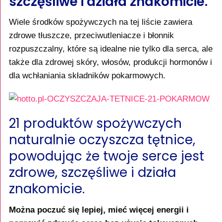
szczęśliwe i działa znakomicie.
Wiele środków spożywczych na tej liście zawiera
zdrowe tłuszcze, przeciwutleniacze i błonnik
rozpuszczalny, które są idealne nie tylko dla serca, ale
także dla zdrowej skóry, włosów, produkcji hormonów i
dla wchłaniania składników pokarmowych.
21 produktów spożywczych
naturalnie oczyszcza tętnice,
powodując że twoje serce jest
zdrowe, szczęśliwe i działa
znakomicie.
Można poczuć się lepiej, mieć więcej energii i