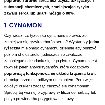
poprawić zdrowie serca bez użycia toksycznych
substancji chemicznych, zmniejszając ryzyko
zawału serca lub udaru mózgu o 88%.
1. CYNAMON
Czy wiesz, że łyżeczka cynamonu sprawia, że
zmniejsza się ryzyko chorób serca? Wystarczy
jedna
łyżeczka
mielonego cynamonu dziennie aby obniżyć
poziom cholesterolu, jednocześnie zwalczać i
zapobiegać odkładaniu się jego płytek. Cynamon jest
również pełen antyoksydantów, które dodatkowo
poprawiają funkcjonowanie układu krążenia krwi,
chroniąc przed szkodliwym utlenianiem. Pora więc
odłożyć cukier i zacząć cieszyć się cynamonem.
Spróbuj tej wonnej przyprawy w filiżance herbaty lub
posyp po wierzchu przygotowanej kawy.