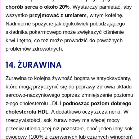
chorób serca o około 20%
. Wystarczy pamiętać, aby
wszystko
przyjmować z umiarem
, w tym kofeinę.
Nadmierne spożycie jakiegokolwiek pobudzającego
składnika pokarmowego może zwiększyć ciśnienie
krwi i tętno, co też może prowadzić do poważnych
problemów zdrowotnych.
14. ŻURAWINA
Żurawina to kolejna żywność bogata w antyoksydanty,
które mogą przyczynić się do poprawy zdrowia układu
sercowo-naczyniowego poprzez zmniejszenie poziomu
złego cholesterolu LDL i
podnosząc poziom dobrego
cholesterolu HDL
. A dodatkowo oczyszcza nerki. W
rzeczywistości, sok żurawinowy ma więcej mocy
przeciw utleniającej niż pozostałe, choć jeden inny sok
owocowy (100% z czerwonych lub czarnych winogron)