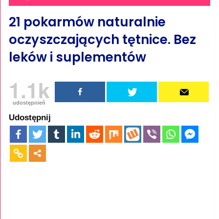
21 pokarmów naturalnie
oczyszczających tętnice. Bez
leków i suplementów
1.1k
udostępnień
Udostępnij