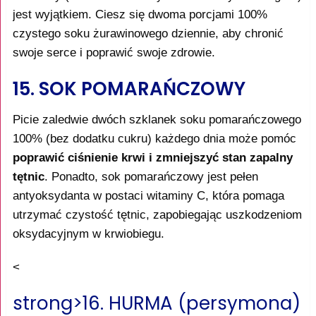
jest wyjątkiem. Ciesz się dwoma porcjami 100%
czystego soku żurawinowego dziennie, aby chronić
swoje serce i poprawić swoje zdrowie.
15. SOK POMARAŃCZOWY
Picie zaledwie dwóch szklanek soku pomarańczowego
100% (bez dodatku cukru) każdego dnia może pomóc
poprawić ciśnienie krwi i zmniejszyć stan zapalny
tętnic
. Ponadto, sok pomarańczowy jest pełen
antyoksydanta w postaci witaminy C, która pomaga
utrzymać czystość tętnic, zapobiegając uszkodzeniom
oksydacyjnym w krwiobiegu.
<
strong>16. HURMA (persymona)