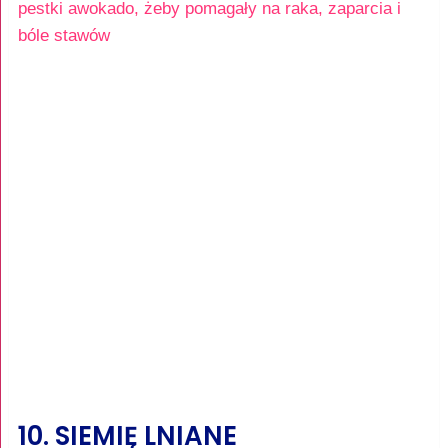
pestki awokado, żeby pomagały na raka, zaparcia i
bóle stawów
10. SIEMIĘ LNIANE