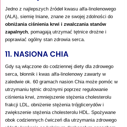
Jedno z najlepszych źródeł kwasu alfa-linolenowego
(ALA), siemię lniane, znane ze swojej zdolności do
obniżania ciśnienia krwi i zwalczania stanów
zapalnych
, pomagają utrzymać tętnice drożne i
poprawiać ogólny stan zdrowia serca.
11. NASIONA CHIA
Gdy są włączone do codziennej diety dla zdrowego
serca, błonnik i kwas alfa-linolenowy zawarty w
zaledwie ok. 60 gramach nasion Chia może pomóc w
utrzymaniu tętnic drożnymi poprzez regulowanie
ciśnienia krwi, zmniejszenie stężenia cholesterolu
frakcji LDL, obniżenie stężenia trójglicerydów i
zwiększenie stężenia cholesterolu HDL. Spożywane
obok codziennych ćwiczeń dla utrzymania zdrowego