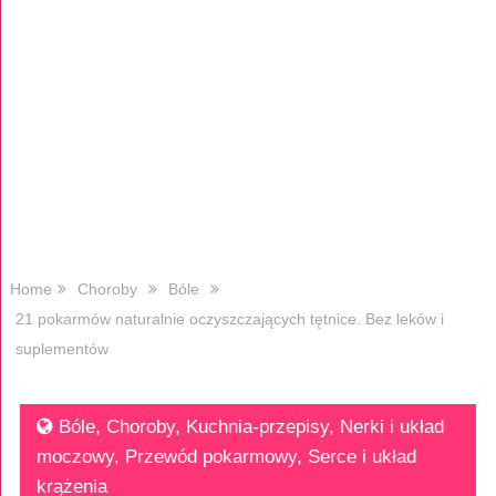
Home
Choroby
Bóle
21 pokarmów naturalnie oczyszczających tętnice. Bez leków i
suplementów
Bóle
,
Choroby
,
Kuchnia-przepisy
,
Nerki i układ
moczowy
,
Przewód pokarmowy
,
Serce i układ
krążenia