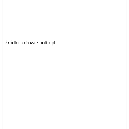
źródlo: zdrowie.hotto.pl