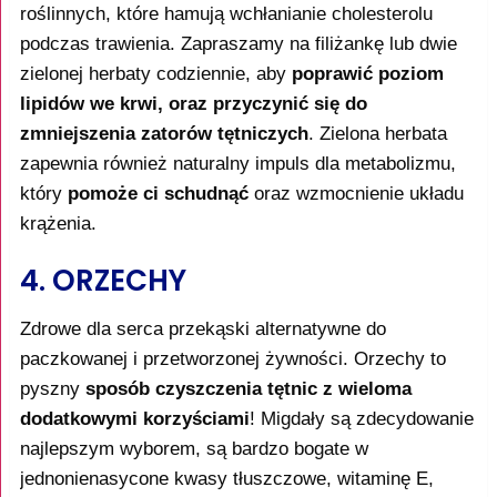
roślinnych, które hamują wchłanianie cholesterolu
podczas trawienia. Zapraszamy na filiżankę lub dwie
zielonej herbaty codziennie, aby
poprawić poziom
lipidów we krwi, oraz przyczynić się do
zmniejszenia zatorów tętniczych
. Zielona herbata
zapewnia również naturalny impuls dla metabolizmu,
który
pomoże ci schudnąć
oraz wzmocnienie układu
krążenia.
4. ORZECHY
Zdrowe dla serca przekąski alternatywne do
paczkowanej i przetworzonej żywności. Orzechy to
pyszny
sposób czyszczenia tętnic z wieloma
dodatkowymi korzyściami
! Migdały są zdecydowanie
najlepszym wyborem, są bardzo bogate w
jednonienasycone kwasy tłuszczowe, witaminę E,