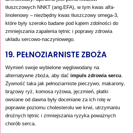
tłuszczowych NNKT (ang.EFA), w tym kwas alfa-
linolenowy – niezbędny kwas tłuszczowy omega-3,
które były szeroko badane pod kątem zdolności do
zmniejszania zapalenia tętnic i poprawy zdrowia
układu sercowo-naczyniowego.
19. PEŁNOZIARNISTE ZBOŻA
Wymień swoje wybielone węglowodany na
alternatywne zboża, aby dać
impuls zdrowia sercu
.
Żywność taka jak pełnoziarniste pieczywo, makarony,
brązowy ryż, komosa ryżowa, jęczmień, płatki
owsiane od dawna były doceniane za ich rolę w
poprawie poziomu cholesterolu we krwi, utrzymaniu
drożnych tętnic i zmniejszania ryzyka poważnych
chorób serca.