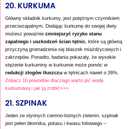
20. KURKUMA
Główny składnik kurkumy, jest potężnym czynnikiem
przeciwzapalnym. Dodając kurkumę do swojej diety
możesz poważnie
zmniejszyć ryzyko stanu
zapalnego i uszkodzeń ścian tętnic
, które są główną
przyczyną gromadzenia się blaszek miażdżycowych i
zakrzepów. Ponadto, badania pokazały, że wysokie
stężenie kurkuminy w kurkumie może pomóc w
redukcji złogów tłuszczu
w tętnicach nawet o 26%.
Zobacz 10 powodów dlaczego warto pić wodę
kurkumową i jak ją zrobić>>>
21. SZPINAK
Jeden ze słynnych ciemno-listnych zielenin, szpinak
jest pełen błonnika, potasu i kwasu foliowego –