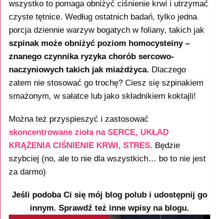
wszystko to pomaga obniżyć ciśnienie krwi i utrzymać
czyste tętnice. Według ostatnich badań, tylko jedna
porcja dziennie warzyw bogatych w foliany, takich jak
szpinak może obniżyć poziom homocysteiny –
znanego czynnika ryzyka chorób sercowo-
naczyniowych takich jak miażdżyca.
Dlaczego
zatem nie stosować go trochę? Ciesz się szpinakiem
smażonym, w sałatce lub jako składnikiem koktajli!
Można też przyspieszyć i zastosować
skoncentrowane zioła na SERCE, UKŁAD
KRĄŻENIA CIŚNIENIE KRWI, STRES
. Będzie
szybciej (no, ale to nie dla wszystkich… bo to nie jest
za darmo)
Jeśli podoba Ci się mój blog polub i udostępnij go
innym. Sprawdź też inne wpisy na blogu.