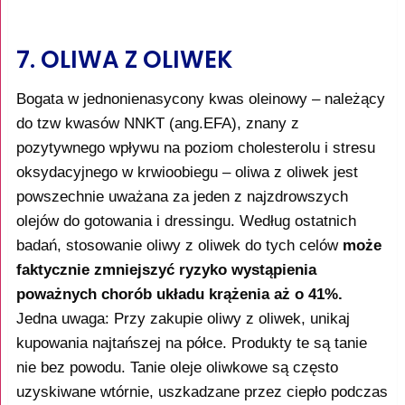
7. OLIWA Z OLIWEK
Bogata w jednonienasycony kwas oleinowy – należący
do tzw kwasów NNKT (ang.EFA), znany z
pozytywnego wpływu na poziom cholesterolu i stresu
oksydacyjnego w krwioobiegu – oliwa z oliwek jest
powszechnie uważana za jeden z najzdrowszych
olejów do gotowania i dressingu. Według ostatnich
badań, stosowanie oliwy z oliwek do tych celów
może
faktycznie zmniejszyć ryzyko wystąpienia
poważnych chorób układu krążenia aż o 41%.
Jedna uwaga: Przy zakupie oliwy z oliwek, unikaj
kupowania najtańszej na półce. Produkty te są tanie
nie bez powodu. Tanie oleje oliwkowe są często
uzyskiwane wtórnie, uszkadzane przez ciepło podczas