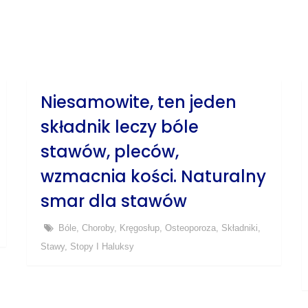
Niesamowite, ten jeden
składnik leczy bóle
stawów, pleców,
wzmacnia kości. Naturalny
smar dla stawów
Bóle
,
Choroby
,
Kręgosłup
,
Osteoporoza
,
Składniki
,
Stawy
,
Stopy I Haluksy