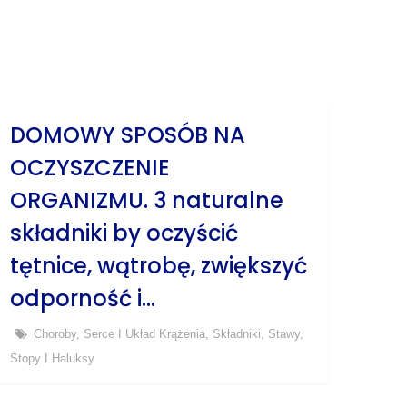
DOMOWY SPOSÓB NA
OCZYSZCZENIE
ORGANIZMU. 3 naturalne
składniki by oczyścić
tętnice, wątrobę, zwiększyć
odporność i…
Choroby
,
Serce I Układ Krążenia
,
Składniki
,
Stawy
,
Stopy I Haluksy