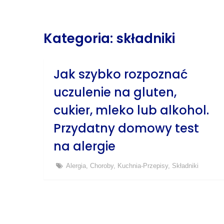
Kategoria: składniki
Jak szybko rozpoznać
uczulenie na gluten,
cukier, mleko lub alkohol.
Przydatny domowy test
na alergie
Alergia
,
Choroby
,
Kuchnia-Przepisy
,
Składniki