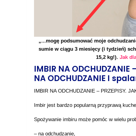
„...mogę podsumować moje odchudzanie
sumie w ciągu 3 miesięcy (i tydzień) 
15,2 kg!).
Jak dl
IMBIR NA ODCHUDZANIE –
NA ODCHUDZANIE I spalan
IMBIR NA ODCHUDZANIE – PRZEPISY. J
Imbir jest bardzo popularną przyprawą kuch
Spożywanie imbiru może pomóc w wielu pro
– na odchudzanie,