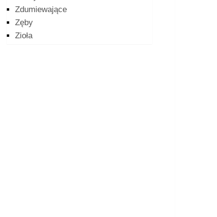
Zdumiewające
Zęby
Zioła