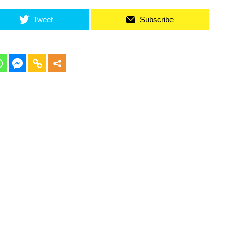
Tweet
Subscribe