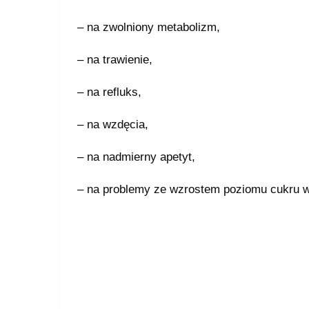
– na zwolniony metabolizm,
– na trawienie,
– na refluks,
– na wzdęcia,
– na nadmierny apetyt,
– na problemy ze wzrostem poziomu cukru w