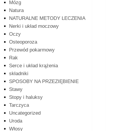
Mózg
Natura
NATURALNE METODY LECZENIA
Nerki i układ moczowy
Oczy
Osteoporoza
Przewód pokarmowy
Rak
Serce i układ krążenia
składniki
SPOSOBY NA PRZEZIĘBIENIE
Stawy
Stopy i haluksy
Tarczyca
Uncategorized
Uroda
Włosy