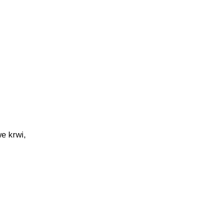
e krwi,