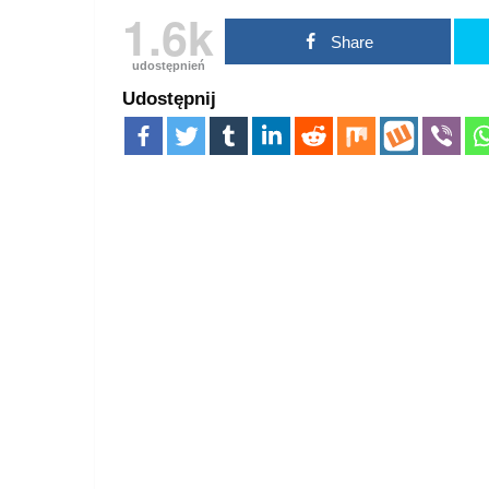
1.6k
Share
udostępnień
Udostępnij