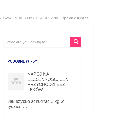
YWAĆ IMBIRU NA ODCHUDZANIE I spalanie tłuszczu
PODOBNE WIPSY
NAPÓJ NA
BEZSENNOŚĆ. SEN
PRZYCHODZI BEZ
LEKÓW, …
Jak szybko schudnąć 3 kg w
tydzień …