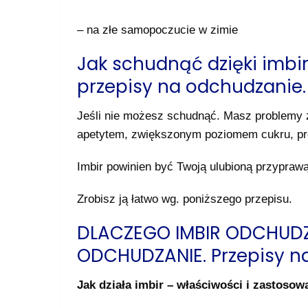
– na złe samopoczucie w zimie
Jak schudnąć dzięki imb
przepisy na odchudzanie.
Jeśli nie możesz schudnąć. Masz problemy
apetytem, zwiększonym poziomem cukru, pro
Imbir powinien być Twoją ulubioną przyprawą
Zrobisz ją łatwo wg. poniższego przepisu.
DLACZEGO IMBIR ODCHUDZ
ODCHUDZANIE. Przepisy n
Jak działa imbir – właściwości i zastosow