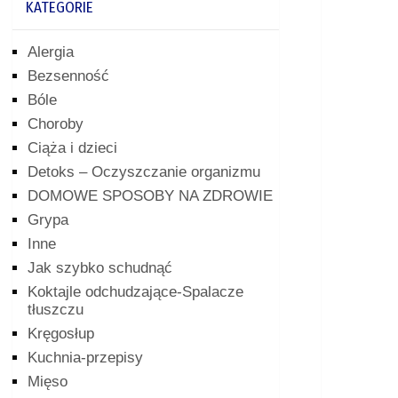
KATEGORIE
Alergia
Bezsenność
Bóle
Choroby
Ciąża i dzieci
Detoks – Oczyszczanie organizmu
DOMOWE SPOSOBY NA ZDROWIE
Grypa
Inne
Jak szybko schudnąć
Koktajle odchudzające-Spalacze
tłuszczu
Kręgosłup
Kuchnia-przepisy
Mięso