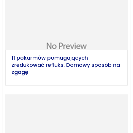
11 pokarmów pomagających
zredukować refluks. Domowy sposób na
zgagę