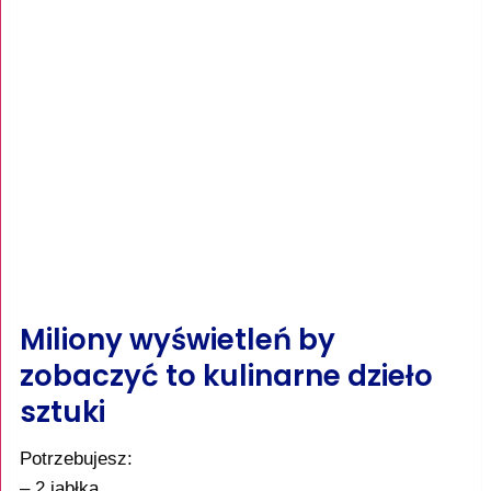
Miliony wyświetleń by
zobaczyć to kulinarne dzieło
sztuki
Potrzebujesz:
– 2 jabłka,