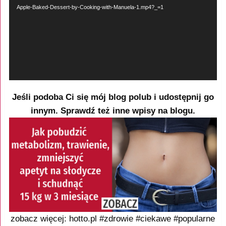
Apple-Baked-Dessert-by-Cooking-with-Manuela-1.mp4?_=1
Jeśli podoba Ci się mój blog polub i udostępnij go
innym. Sprawdź też inne wpisy na blogu.
zobacz więcej: hotto.pl #zdrowie #ciekawe #popularne