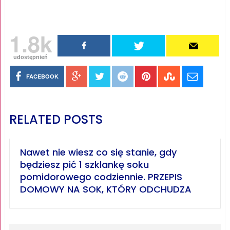
1.8k
udostępnień
FACEBOOK
RELATED POSTS
Nawet nie wiesz co się stanie, gdy
będziesz pić 1 szklankę soku
pomidorowego codziennie. PRZEPIS
DOMOWY NA SOK, KTÓRY ODCHUDZA