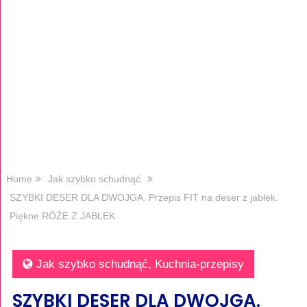
Home
Jak szybko schudnąć
SZYBKI DESER DLA DWOJGA. Przepis FIT na deser z jabłek.
Piękne RÓŻE Z JABŁEK
Jak szybko schudnąć
,
Kuchnia-przepisy
SZYBKI DESER DLA DWOJGA.