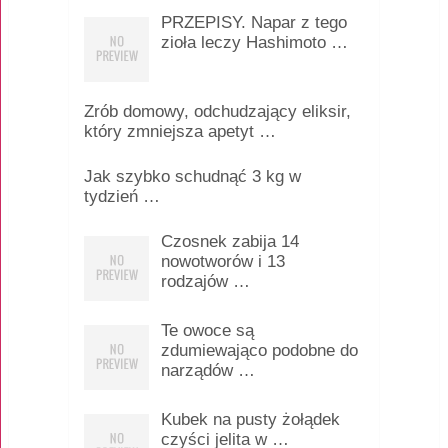
PRZEPISY. Napar z tego
zioła leczy Hashimoto …
Zrób domowy, odchudzający eliksir,
który zmniejsza apetyt …
Jak szybko schudnąć 3 kg w
tydzień …
Czosnek zabija 14
nowotworów i 13
rodzajów …
Te owoce są
zdumiewająco podobne do
narządów …
Kubek na pusty żołądek
czyści jelita w …