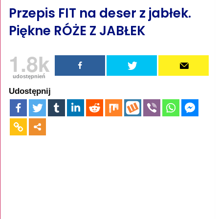
Przepis FIT na deser z jabłek.
Piękne RÓŻE Z JABŁEK
1.8k
udostępnień
Udostępnij