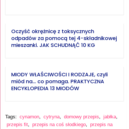
Oczyść okrężnicę z toksycznych
odpadów za pomocą tej 4-składnikowej
mieszanki. JAK SCHUDNĄĆ 10 KG
MIODY WŁAŚCIWOŚCI I RODZAJE, czyli
miód na… co pomaga. PRAKTYCZNA
ENCYKLOPEDIA 13 MIODÓW
Tags:
cynamon
,
cytryna
,
domowy przepis
,
jabłka
,
przepis fit
,
przepis na coś słodkiego
,
przepis na