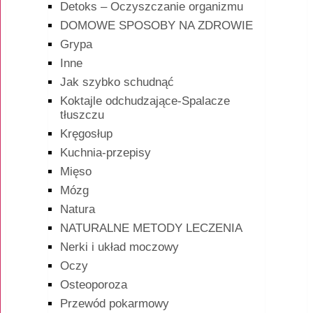
Detoks – Oczyszczanie organizmu
DOMOWE SPOSOBY NA ZDROWIE
Grypa
Inne
Jak szybko schudnąć
Koktajle odchudzające-Spalacze
tłuszczu
Kręgosłup
Kuchnia-przepisy
Mięso
Mózg
Natura
NATURALNE METODY LECZENIA
Nerki i układ moczowy
Oczy
Osteoporoza
Przewód pokarmowy