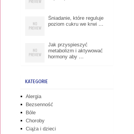
Śniadanie, które reguluje
poziom cukru we krwi …
Jak przyspieszyć
metabolizm i aktywować
hormony aby …
KATEGORIE
Alergia
Bezsenność
Bóle
Choroby
Ciąża i dzieci