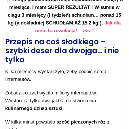
miesiące. I mam SUPER REZULTAT ! W sumie w
ciągu 3 miesięcy (i tydzień) schudłam… ponad 15
kg (a dokładniej SCHUDŁAM AŻ 15,2 kg!).
Jak dla
mnie to rewelacja!....>>>"
Przepis na coś słodkiego –
szybki deser dla dwojga… i nie
tylko
Kilka miesięcy wystarczyło, żeby podbić serca
Internautów.
Zobacz co zachwyciło miliony internautów.
Wystarczą tylko dwa jabłka do stworzenia
kulinarnego dzieła sztuki
.
W kilka minut powstało
sześć pieczonych róż z